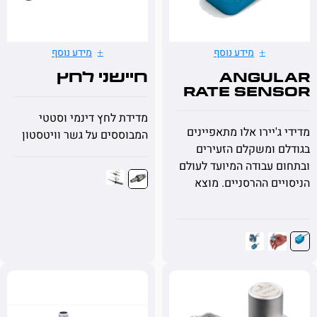
מידע נוסף
מידע נוסף
Angu
חיישני לחץ
Rate Sen
מדידת לחץ דינמי וסטטי
ג'יירו אלו מתאפיינים
המבוססים על גשר וויטסטון
 ומשקלם הזעירים
 עבודה המיועד לעולם
ים ההרסניים. מוצא