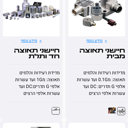
מידע נוסף
מידע נוסף
שני תאוצה
חיישני תאוצה
ת
חד ותלת
ENDE
ציריים
 רעידות והלמים
מדידת רעידות והלמים
תאוצה: מ0.1G ועד עשרות
תאוצה: מ1G ועד עשרות
אלפי G תדרים: DC ועד
אלפי G תדרים:DC ועד
אלפי הרצים
עשרות אלפי הרצים