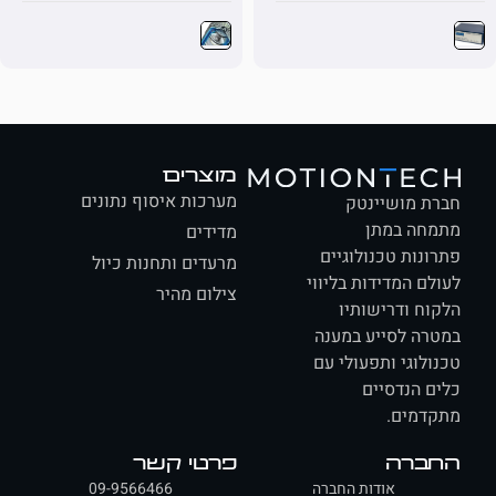
מוצרים
מערכות איסוף נתונים
ת מושיינטק
חה במתן
מדידים
ונות טכנולוגיים
מרעדים ותחנות כיול
לם המדידות בליווי
צילום מהיר
וח ודרישותיו
רה לסייע במענה
ולוגי ותפעולי עם
ם הנדסיים
דמים.
ברה
פרטי קשר
אודות החברה
09-9566466