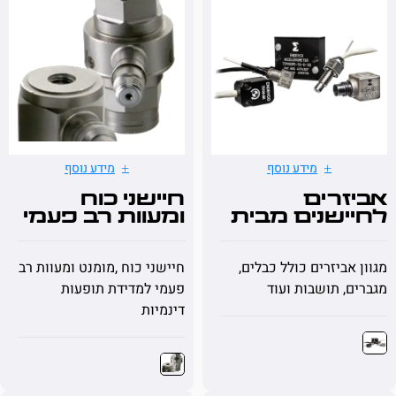
מידע נוסף
מידע נוסף
זרים
חיישני כוח
ישנים מבית
ומעוות רב פעמי
ENDE
אביזרים כולל כבלים,
חיישני כוח ,מומנט ומעוות רב
, תושבות ועוד
פעמי למדידת תופעות
דינמיות