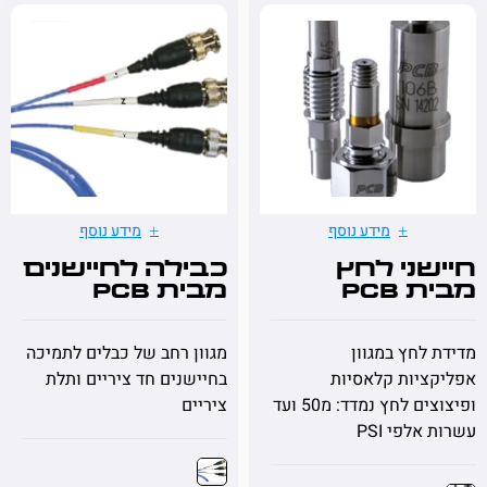
מידע נוסף
מידע נוסף
ני לחץ
כבילה לחיישנים
PCB
מבית PCB
לחץ במגוון
מגוון רחב של כבלים לתמיכה
יות קלאסיות
בחיישנים חד ציריים ותלת
ופיצוצים לחץ נמדד: מ50 ועד
ציריים
לפי PSI