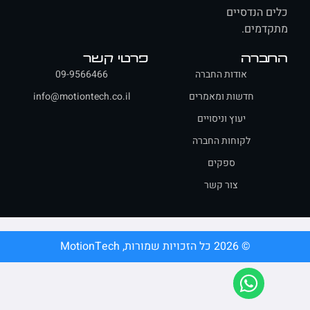
ם הנדסיים
דמים.
ברה
פרטי קשר
אודות החברה
09-9566466
חדשות ומאמרים
info@motiontech.co.il
יעוץ וניסויים
לקוחות החברה
ספקים
צור קשר
© 2026 כל הזכויות שמורות, MotionTech