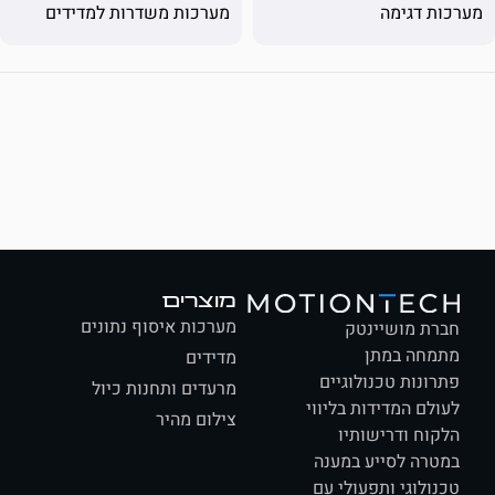
 דגימה
מערכות משדרות למדידים
מוצרים
מערכות איסוף נתונים
ת מושיינטק
חה במתן
מדידים
ונות טכנולוגיים
מרעדים ותחנות כיול
לם המדידות בליווי
צילום מהיר
וח ודרישותיו
רה לסייע במענה
ולוגי ותפעולי עם