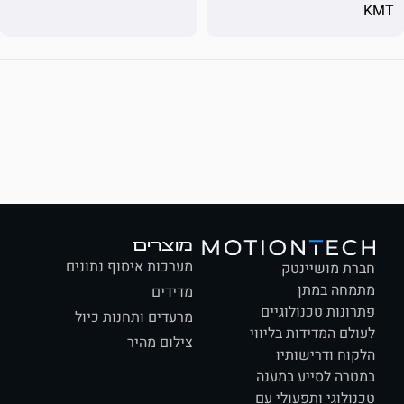
מוצרים
מערכות איסוף נתונים
ת מושיינטק
חה במתן
מדידים
ונות טכנולוגיים
מרעדים ותחנות כיול
לם המדידות בליווי
צילום מהיר
וח ודרישותיו
רה לסייע במענה
ולוגי ותפעולי עם