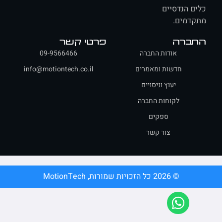
ם הנדסיים
דמים.
ברה
פרטי קשר
אודות החברה
09-9566466
חדשות ומאמרים
info@motiontech.co.il
יעוץ וניסויים
לקוחות החברה
ספקים
צור קשר
© 2026 כל הזכויות שמורות, MotionTech