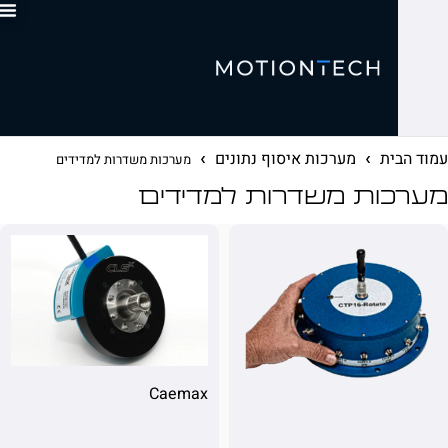
0
ית
מערכות איסוף נתונים
מערכות משדרות למדידים
ות משדרות למדידים
Caemax