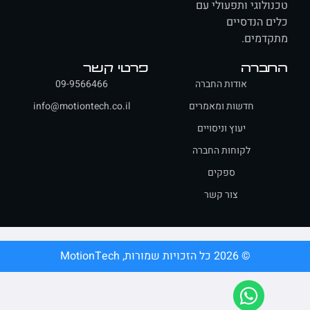
ולוגי ותפעולי עם
ם הנדסיים
דמים.
ברה
פרטי קשר
אודות החברה
09-9566466
חדשות ומאמרים
info@motiontech.co.il
יעוץ וניסויים
לקוחות החברה
ספקים
צור קשר
© 2026 כל הזכויות שמורות, MotionTech