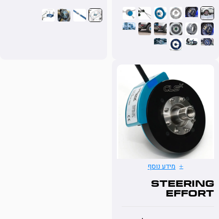
מידע נוסף
Steer
Eff