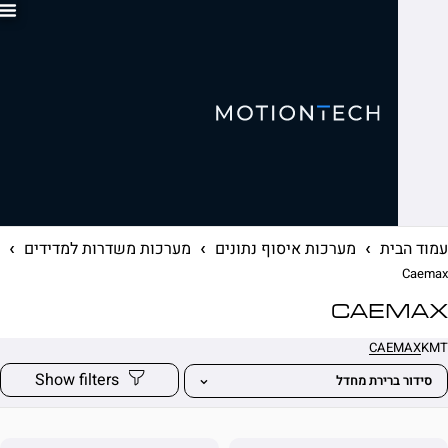
0
ית
מערכות איסוף נתונים
מערכות משדרות למדידים
Cae
CAE
ברירת מחדל