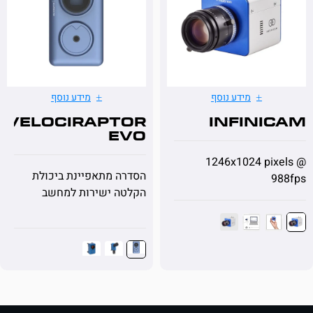
מידע נוסף
מידע נוסף
Velociraptor
Infini
EVO
1246x1024 pix
הסדרה מתאפיינת ביכולת
9
הקלטה ישירות למחשב