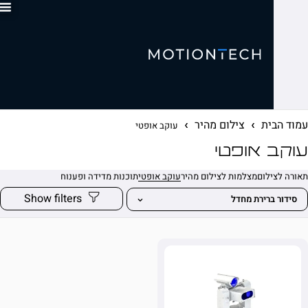
0
ית
צילום מהיר
עוקב אופטי
 אופטי
לום
מצלמות לצילום מהיר
עוקב אופטי
תוכנות מדידה ופענוח
ברירת מחדל