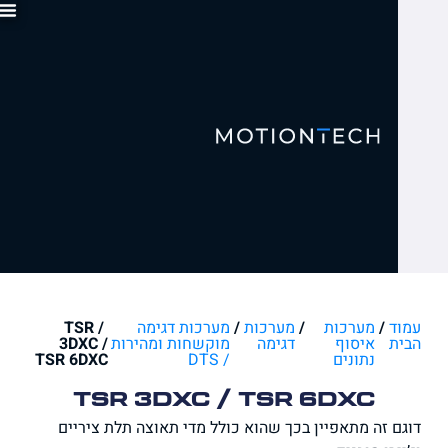
0
ד
/
מערכות
/
מערכות
/
מערכות דגימה
/ TSR
ת
איסוף
דגימה
מוקשחות ומהירות
3DXC /
נתונים
/ DTS
TSR 6DXC
TSR 3DXC / TSR 6DXC
 זה מתאפיין בכך שהוא כולל מדי תאוצה תלת ציריים