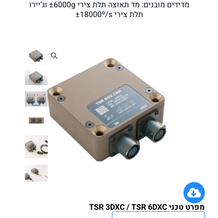
מדידים מובנים: מד תאוצה תלת צירי ±6000g וג’יירו
תלת צירי ±18000º/s
 TSR 3DXC / TSR 6DXC