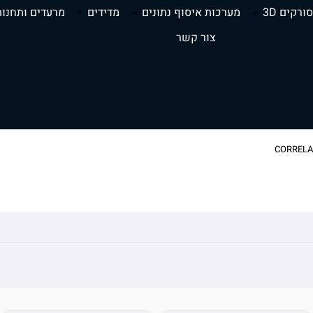
סורקים 3D
מערכות איסוף נתונים
מדידים
מרעדים ותחנות
צור קשר
CORRELA