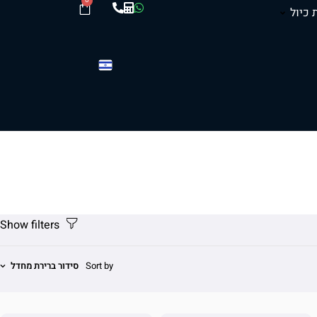
0
 כיול
Sort by
סידור ברירת מחדל