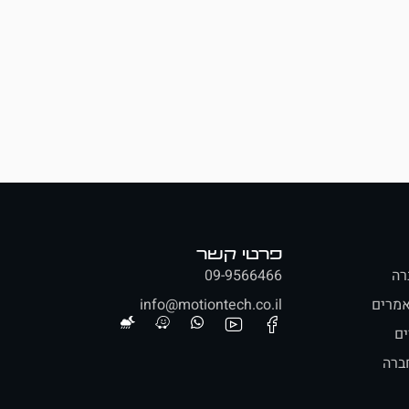
פרטי קשר
רה
09-9566466
מרים
info@motiontech.co.il
ים
ברה