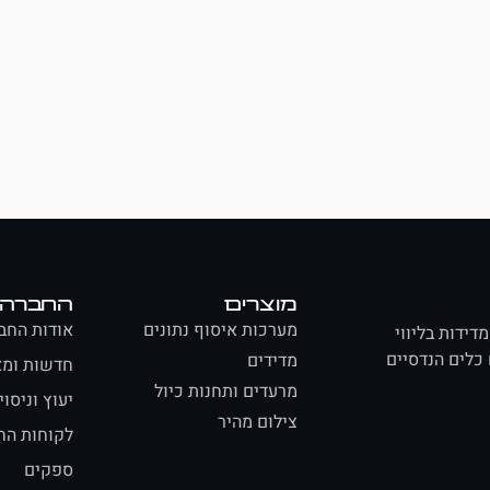
מוצרים
החברה
מערכות איסוף נתונים
אודות החב
ידות בליווי
 כלים הנדסיים
מדידים
חדשות ומא
מרעדים ותחנות כיול
יעוץ וניסוי
צילום מהיר
לקוחות הח
ספקים