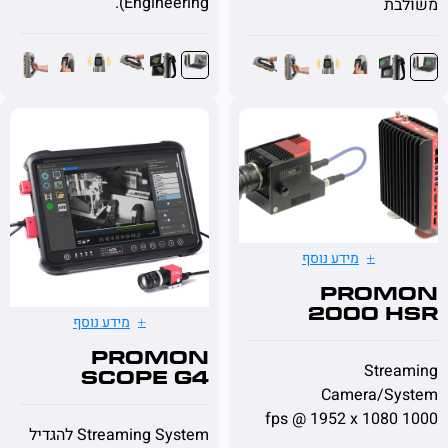
Engineering).
ת
מידע נוסף
PRO
2000 
מידע נוסף
PROMON
Stre
SCOPE G4
Camera/S
Streaming System להגדיל