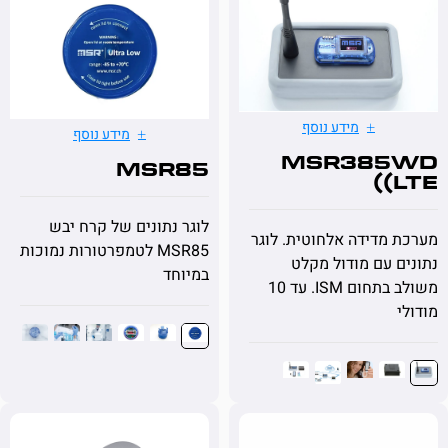
מידע נוסף
מידע נוסף
MSR38
MSR85
(
לוגר נתונים של קרח יבש
מדידה אלחוטית. לוגר
MSR85 לטמפרטורות נמוכות
 עם מודול מקלט
במיוחד
משולב בתחום ISM. עד 10