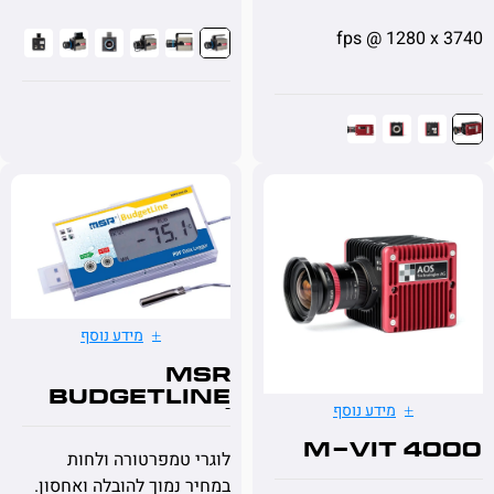
מידע נוסף
MSR
BudgetLine
מידע נוסף
temp/
humidity
M-VIT 4
לוגרי טמפרטורה ולחות
במחיר נמוך להובלה ואחסון.