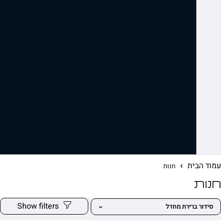
ית
חנות
ברירת מחדל