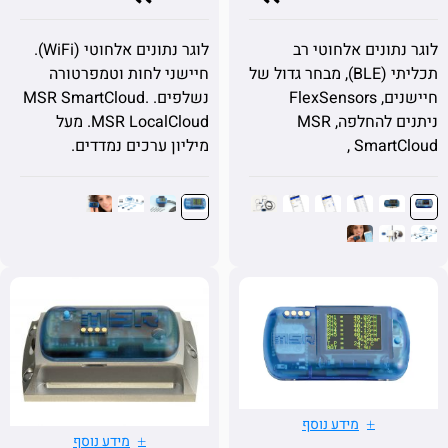
תונים אלחוטי רב
לוגר נתונים אלחוטי (WiFi).
תכליתי (BLE), מבחר גדול של
חיישני לחות וטמפרטורה
חיישנים, FlexSensors
נשלפים. MSR SmartCloud.
ניתנים להחלפה, MSR
MSR LocalCloud. מעל
SmartC
מיליון ערכים נמדדים.
מידע נוסף
מידע נוסף