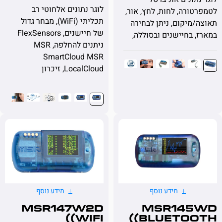
לוגר נתונים אלחוטי רב
ורה, לחות, לחץ, אור,
תכליתי (WiFi), מבחר גדול
מיקום, ניתן לבחירה
של חיישנים, FlexSensors
 בחיישנים ובסוללה,
ניתנים להחלפה, MSR
SmartCloud MSR
LocalCloud, זיכרון
מידע נוסף
מידע נוסף
MSR147W2D
MSR14
(WiFi)
(Bluetoo