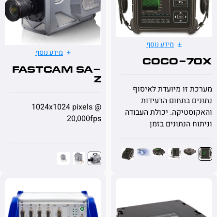
מידע נוסף
מידע נוסף
CoCo-
FASTCAM SA-
Z
זו מיועדת לאיסוף
 בתחום הרעידות
1024x1024 pixels @
טיקה. יכולת העבודה
20,000fps
 הנתונים בזמן