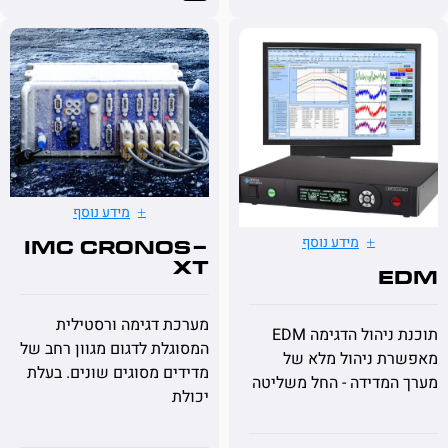
מידע נוסף
מידע נוסף
imc CRONOS-
XT
E
מערכת דגימה ורסטילית
תוכנת ניהול הדגימה EDM
המסוגלת לדגום מגוון רחב של
ת ניהול מלא של
מדידים מסוגים שונים. בעלת
מדידה - החל משליטה
יכולת