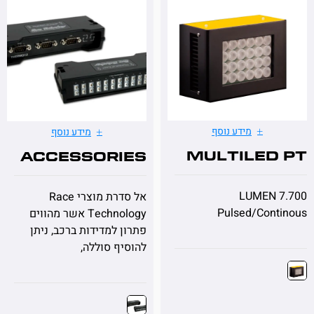
מידע נוסף
מידע נוסף
MultiLED
ACCESSORIES
7.700 LUMEN
אל סדרת מוצרי Race
Pulsed/Cont
Technology אשר מהווים
פתרון למדידות ברכב, ניתן
להוסיף
סוללה,