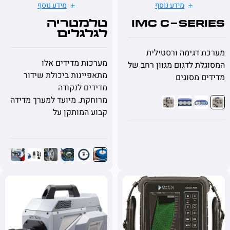
מידע נוסף
מידע נוסף
imc C-SER
טלמטריה
לגלגלים
ורוטורים
דגימה ורסטילית
מערכות מדידים אלו
ת לדגום מגוון רחב של
מתאפיינות ביכולת שידור
 מסוגים
מדידים לנקודה
מרוחקת. מיועד למערך מדידה
קבוע המותקן על