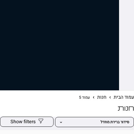
ית
חנות
עמוד 5
ברירת מחדל