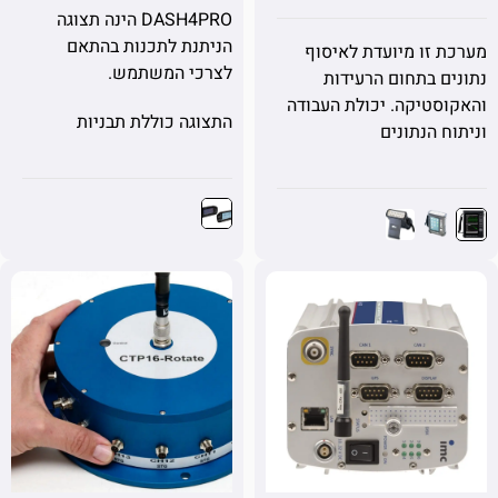
DASH4PRO הינה תצוגה
הניתנת לתכנות בהתאם
זו מיועדת לאיסוף
לצרכי המשתמש.
 בתחום הרעידות
טיקה. יכולת העבודה
התצוגה כוללת תבניות
 הנתונים