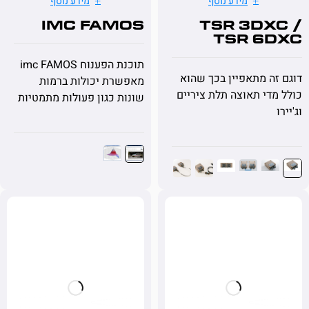
מידע נוסף
מידע נוסף
imc FAMOS
TSR 3DX
TSR 6
תוכנת הפענוח imc FAMOS
ה מתאפיין בכך שהוא
מאפשרת יכולות ברמות
די תאוצה תלת ציריים
שונות כגון פעולות מתמטיות