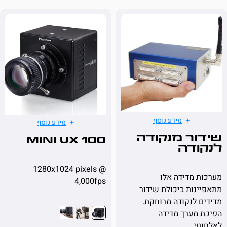
מידע נוסף
מידע נוסף
ור מנקודה
100 Mini UX
ודה
1280x1024 pixels @
 מדידה אלו
4,000fps
נות ביכולת שידור
 לנקודה מרוחקת.
מערך מדידה
י.