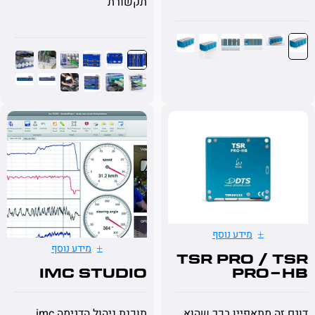
תקשורת
מידע נוסף
מידע נוסף
TSR PRO / 
imc STUDIO
PRO
תוכנת ניהול הדגימה imc
ה מתאפיין בכך שהוא