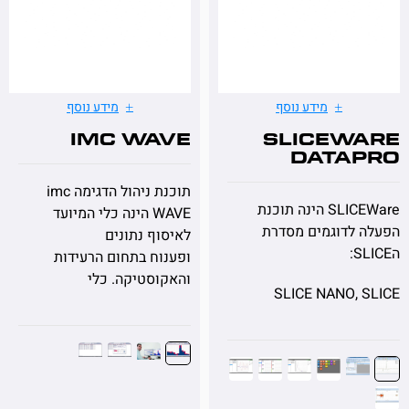
מידע נוסף
מידע נוסף
imc WAVE
SLICEW
Data
תוכנת ניהול הדגימה imc
SLICEWare הינה תוכנת
WAVE הינה כלי המיועד
לדוגמים מסדרת
לאיסוף נתונים
ופענוח בתחום הרעידות
והאקוסטיקה. כלי
SLICE NANO, 